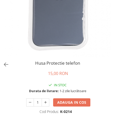
Husa Protectie telefon
15,00 RON
IN STOC
Durata de livrare:
1-2 zile lucrătoare
ADAUGA IN COS
Cod Produs:
K-0214