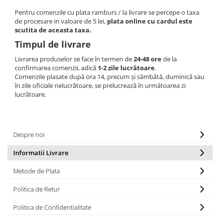
Pentru comenzile cu plata ramburs / la livrare se percepe o taxa
de procesare in valoare de 5 lei,
plata online cu cardul este
scutita de aceasta taxa.
Timpul de livrare
Livrarea produselor se face în termen de
24-48 ore
de la
confirmarea comenzii, adică
1-2 zile lucrătoare
.
Comenzile plasate după ora 14, precum și sâmbătă, duminică sau
în zile oficiale nelucrătoare, se prelucrează în următoarea zi
lucrătoare.
Despre noi
Informatii Livrare
Metode de Plata
Politica de Retur
Politica de Confidentialitate