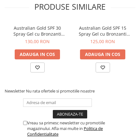
PRODUSE SIMILARE
Australian Gold SPF 30
Australian Gold SPF 15
Spray Gel cu Bronzanti
Spray Gel cu Bronzanti
Atomizor - 237ml
Atomizor - 237ml
130,00 RON
125,00 RON
ADAUGA IN COS
ADAUGA IN COS
Newsletter
Nu rata ofertele si promotiile noastre
Vreau sa primesc newsletter cu promotiile
magazinului. Afla mai multe in
Politica de
Confidentialitate