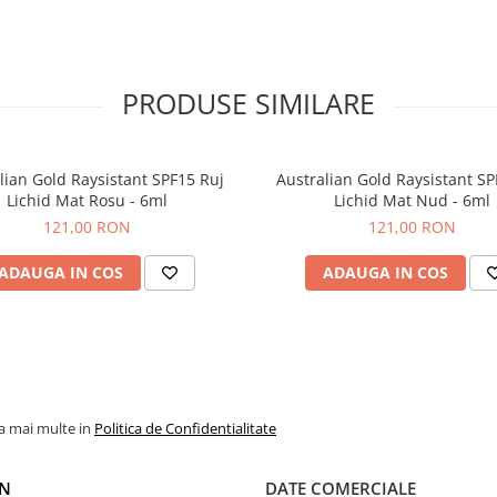
PRODUSE SIMILARE
lian Gold Raysistant SPF15 Ruj
Australian Gold Raysistant SP
Lichid Mat Rosu - 6ml
Lichid Mat Nud - 6ml
121,00 RON
121,00 RON
ADAUGA IN COS
ADAUGA IN COS
la mai multe in
Politica de Confidentialitate
N
DATE COMERCIALE