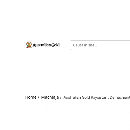
Home /
Machiaje /
Australian Gold Raysistant Demachiant