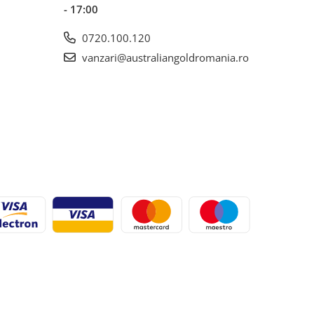
- 17:00
0720.100.120
vanzari@australiangoldromania.ro