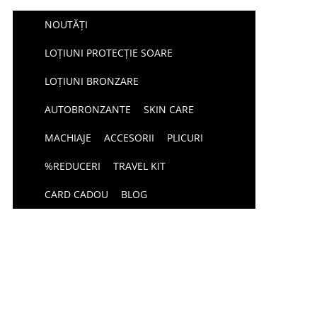
NOUTĂȚI
LOȚIUNI PROTECȚIE SOARE
LOȚIUNI BRONZARE
AUTOBRONZANTE
SKIN CARE
MACHIAJE
ACCESORII
PLICURI
%REDUCERI
TRAVEL KIT
CARD CADOU
BLOG