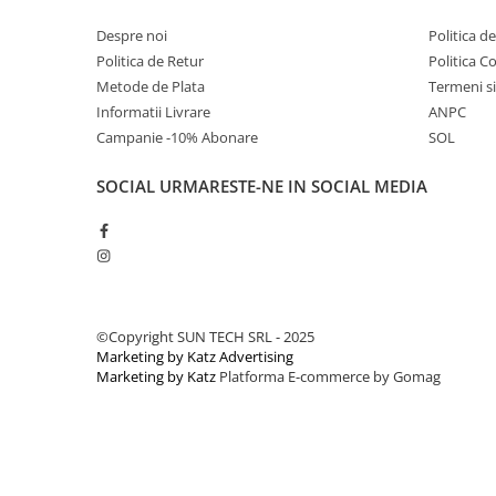
Despre noi
Politica d
Politica de Retur
Politica C
Metode de Plata
Termeni si
Informatii Livrare
ANPC
Campanie -10% Abonare
SOL
SOCIAL
URMARESTE-NE IN SOCIAL MEDIA
©Copyright SUN TECH SRL - 2025
Marketing by Katz Advertising
Marketing by Katz
Platforma E-commerce by Gomag