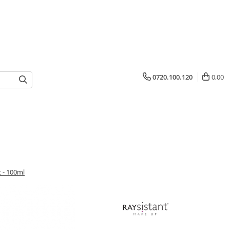
0720.100.120
0,00
 - 100ml