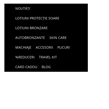
NOUTĂȚI
LOȚIUNI PROTECȚIE SOARE
LOȚIUNI BRONZARE
AUTOBRONZANTE
SKIN CARE
MACHIAJE
ACCESORII
PLICURI
%REDUCERI
TRAVEL KIT
CARD CADOU
BLOG