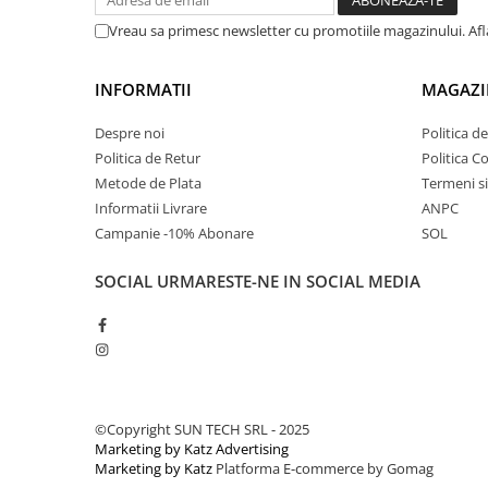
Vreau sa primesc newsletter cu promotiile magazinului. Af
INFORMATII
MAGAZI
Despre noi
Politica d
Politica de Retur
Politica C
Metode de Plata
Termeni si
Informatii Livrare
ANPC
Campanie -10% Abonare
SOL
SOCIAL
URMARESTE-NE IN SOCIAL MEDIA
©Copyright SUN TECH SRL - 2025
Marketing by Katz Advertising
Marketing by Katz
Platforma E-commerce by Gomag