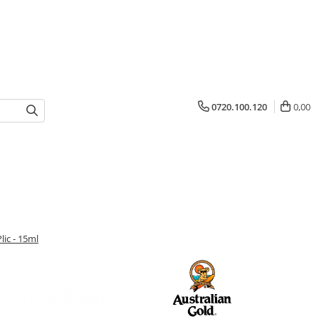
0720.100.120
0,00
lic - 15ml