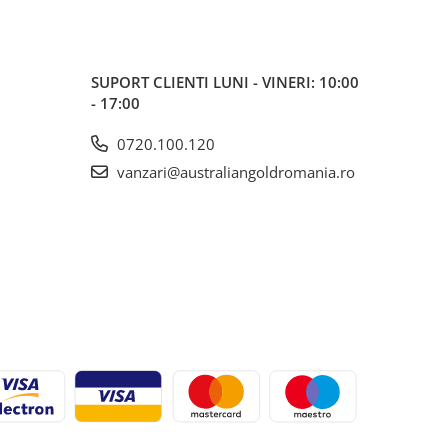
SUPORT CLIENTI
LUNI - VINERI: 10:00
- 17:00
0720.100.120
vanzari@australiangoldromania.ro