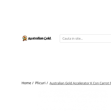
Home /
Plicuri /
Australian Gold Accelerator K Con Carrot P