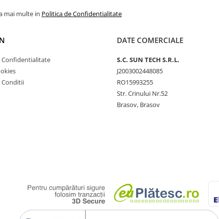
la mai multe in
Politica de Confidentialitate
N
DATE COMERCIALE
e Confidentialitate
S.C. SUN TECH S.R.L.
ookies
J2003002448085
 Conditii
RO15993255
Str. Crinului Nr.52
Brasov, Brasov